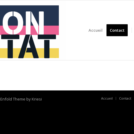
Accueil
Contact
Accueil
Contact
-
Enfold Theme by Kriesi